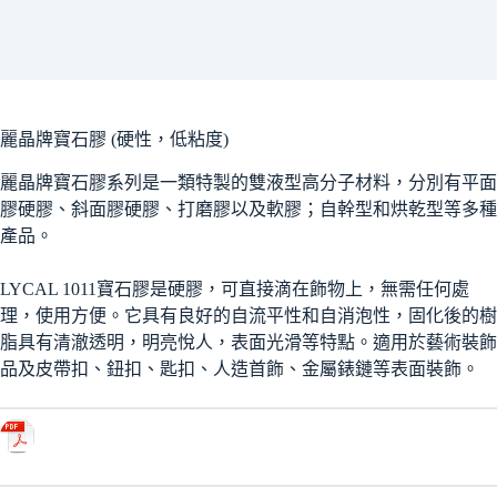
麗晶牌寶石膠 (硬性，低粘度)
麗晶牌寶石膠系列是一類特製的雙液型高分子材料，分別有平面
膠硬膠、斜面膠硬膠、打磨膠以及軟膠；自幹型和烘乾型等多種
產品。
LYCAL 1011寶石膠是硬膠，可直接滴在飾物上，無需任何處
理，使用方便。它具有良好的自流平性和自消泡性，固化後的樹
脂具有清澈透明，明亮悅人，表面光滑等特點。適用於藝術裝飾
品及皮帶扣、鈕扣、匙扣、人造首飾、金屬錶鏈等表面裝飾。