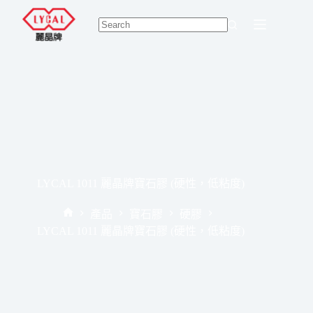
Skip
to
content
No
results
LYCAL 1011 麗晶牌寶石膠 (硬性，低粘度)
產品
寶石膠
硬膠
Home
LYCAL 1011 麗晶牌寶石膠 (硬性，低粘度)